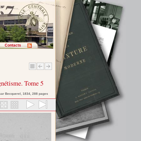
Contacts
agnétisme. Tome 5
sar
Becquerel
, 1834, 288 pages