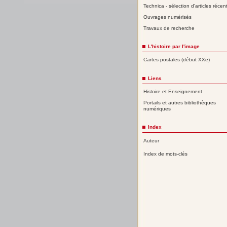
Technica - sélection d'articles récen
Ouvrages numérisés
Travaux de recherche
L'histoire par l'image
Cartes postales (début XXe)
Liens
Histoire et Enseignement
Portails et autres bibliothèques
numériques
Index
Auteur
Index de mots-clés