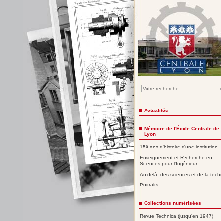
Actualités
Mémoire de l'École Centrale de
Lyon
150 ans d'histoire d'une institution
Enseignement et Recherche en
Sciences pour l'Ingénieur
Au-delà des sciences et de la tech
Portraits
Collections numérisées
Revue Technica (jusqu'en 1947)