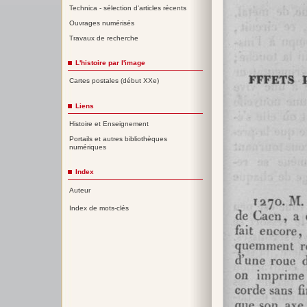
Technica - sélection d'articles récents
Ouvrages numérisés
Travaux de recherche
L'histoire par l'image
Cartes postales (début XXe)
Liens
Histoire et Enseignement
Portails et autres bibliothèques
numériques
Index
Auteur
Index de mots-clés