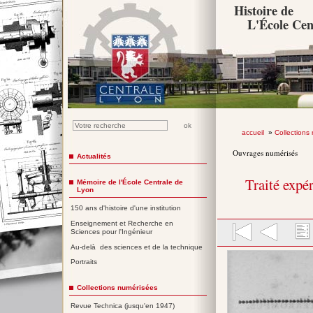
Histoire de
L'École Cen
accueil
»
Collections
Ouvrages numérisés
Actualités
Traité expé
Mémoire de l'École Centrale de
Lyon
150 ans d'histoire d'une institution
Enseignement et Recherche en
Sciences pour l'Ingénieur
Au-delà des sciences et de la technique
Portraits
Collections numérisées
Revue Technica (jusqu'en 1947)