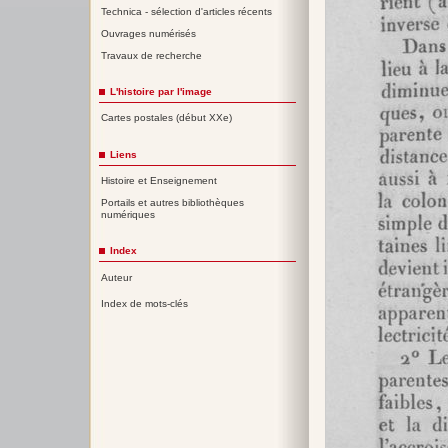
Technica - sélection d'articles récents
Ouvrages numérisés
Travaux de recherche
L'histoire par l'image
Cartes postales (début XXe)
Liens
Histoire et Enseignement
Portails et autres bibliothèques
numériques
Index
Auteur
Index de mots-clés