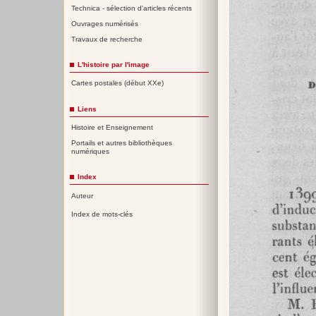
Technica - sélection d'articles récents
Ouvrages numérisés
Travaux de recherche
L'histoire par l'image
Cartes postales (début XXe)
Liens
Histoire et Enseignement
Portails et autres bibliothèques
numériques
Index
Auteur
Index de mots-clés