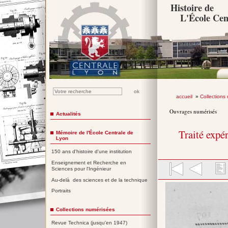
Histoire de
L'École Cen
accueil
»
Collections
Ouvrages numérisés
Actualités
Traité expé
Mémoire de l'École Centrale de
Lyon
150 ans d'histoire d'une institution
Enseignement et Recherche en
Sciences pour l'Ingénieur
Au-delà des sciences et de la technique
Portraits
Collections numérisées
Revue Technica (jusqu'en 1947)