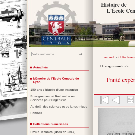
Histoire de
L'École Cen
accueil
»
Collections
Ouvrages numérisés
Actualités
Traité expé
Mémoire de l'École Centrale de
Lyon
150 ans d'histoire d'une institution
Enseignement et Recherche en
Sciences pour l'Ingénieur
Au-delà des sciences et de la technique
Portraits
Collections numérisées
Revue Technica (jusqu'en 1947)