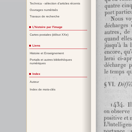
Technica - sélection d'articles récents
Ouvrages numérisés
Travaux de recherche
L'histoire par l'image
Cartes postales (début XXe)
Liens
Histoire et Enseignement
Portails et autres bibliothèques
numériques
Index
Auteur
Index de mots-clés