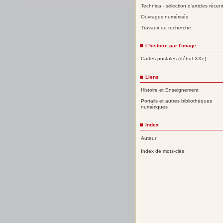
Technica - sélection d'articles récen
Ouvrages numérisés
Travaux de recherche
L'histoire par l'image
Cartes postales (début XXe)
Liens
Histoire et Enseignement
Portails et autres bibliothèques
numériques
Index
Auteur
Index de mots-clés