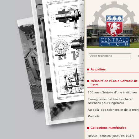
Actualités
Mémoire de l'École Centrale de
Lyon
150 ans d'histoire d'une institution
Enseignement et Recherche en
Sciences pour l'Ingénieur
Au-delà des sciences et de la tech
Portraits
Collections numérisées
Revue Technica (jusqu'en 1947)