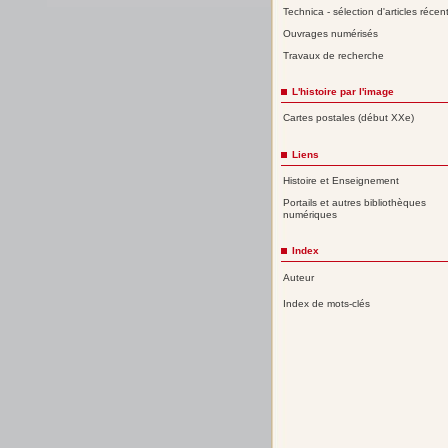
Technica - sélection d'articles récen
Ouvrages numérisés
Travaux de recherche
L'histoire par l'image
Cartes postales (début XXe)
Liens
Histoire et Enseignement
Portails et autres bibliothèques
numériques
Index
Auteur
Index de mots-clés