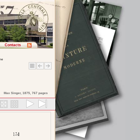
Contacts
rne
Max
Singer
, 1875, 767 pages