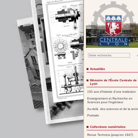
Actualités
Mémoire de l'École Centrale de
Lyon
150 ans d'histoire d'une institution
Enseignement et Recherche en
Sciences pour l'Ingénieur
Au-delà des sciences et de la tech
Portraits
Collections numérisées
Revue Technica (jusqu'en 1947)