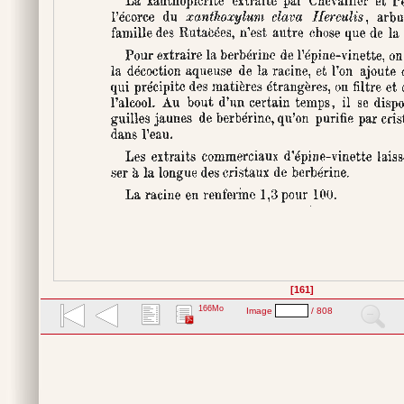
[161]
166Mo
Image
/ 808