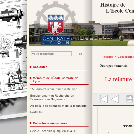
Histoire de
L'École Cen
accueil
»
Collections
Ouvrages numérisés
Actualités
La teinture
Mémoire de l'École Centrale de
Lyon
150 ans d'histoire d'une institution
Enseignement et Recherche en
Sciences pour l'Ingénieur
Au-delà des sciences et de la technique
Portraits
Collections numérisées
Revue Technica (jusqu'en 1947)