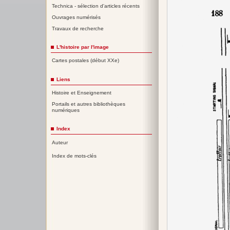
Technica - sélection d'articles récents
Ouvrages numérisés
Travaux de recherche
L'histoire par l'image
Cartes postales (début XXe)
Liens
Histoire et Enseignement
Portails et autres bibliothèques
numériques
Index
Auteur
Index de mots-clés