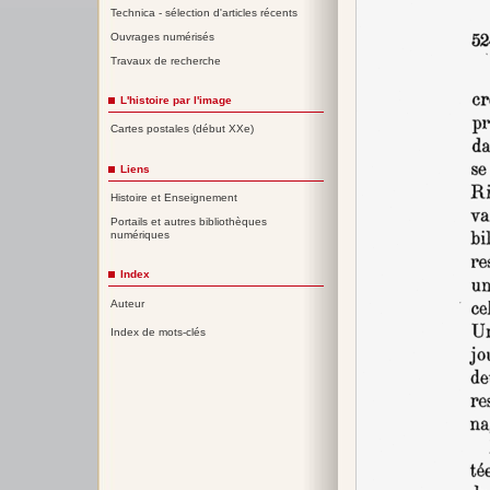
Technica - sélection d'articles récents
Ouvrages numérisés
Travaux de recherche
L'histoire par l'image
Cartes postales (début XXe)
Liens
Histoire et Enseignement
Portails et autres bibliothèques
numériques
Index
Auteur
Index de mots-clés