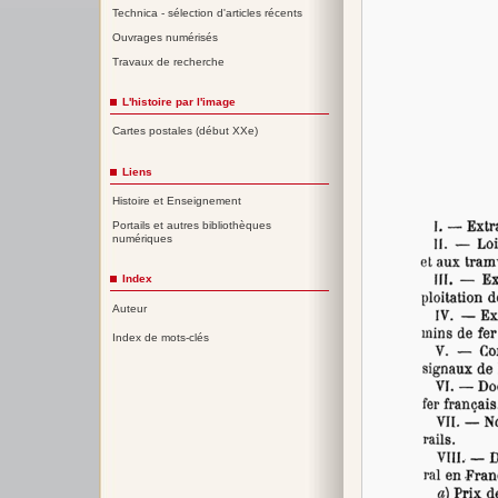
Technica - sélection d'articles récents
Ouvrages numérisés
Travaux de recherche
L'histoire par l'image
Cartes postales (début XXe)
Liens
Histoire et Enseignement
Portails et autres bibliothèques
numériques
Index
Auteur
Index de mots-clés