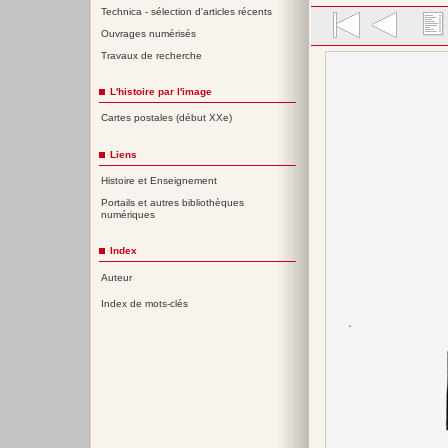
Technica - sélection d'articles récents
Ouvrages numérisés
Travaux de recherche
L'histoire par l'image
Cartes postales (début XXe)
Liens
Histoire et Enseignement
Portails et autres bibliothèques
numériques
Index
Auteur
Index de mots-clés