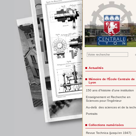
Actualités
Mémoire de l'École Centrale de
Lyon
150 ans d'histoire d'une institution
Enseignement et Recherche en
Sciences pour l'Ingénieur
Au-delà des sciences et de la tech
Portraits
Collections numérisées
Revue Technica (jusqu'en 1947)