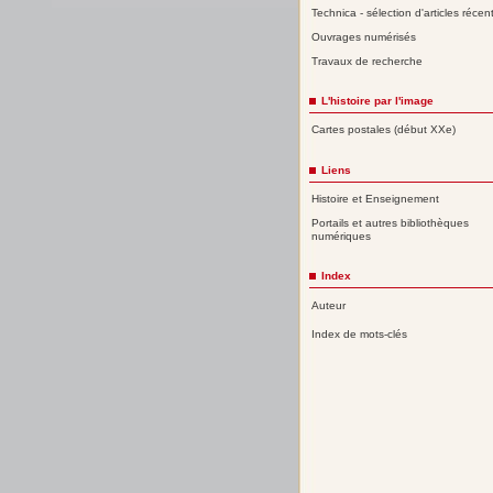
Technica - sélection d'articles récen
Ouvrages numérisés
Travaux de recherche
L'histoire par l'image
Cartes postales (début XXe)
Liens
Histoire et Enseignement
Portails et autres bibliothèques
numériques
Index
Auteur
Index de mots-clés