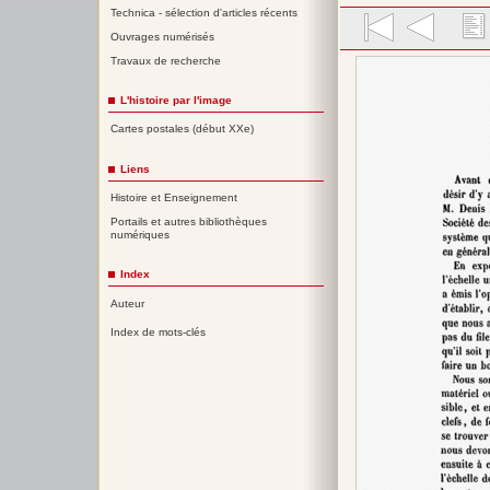
Technica - sélection d'articles récents
Ouvrages numérisés
Travaux de recherche
L'histoire par l'image
Cartes postales (début XXe)
Liens
Histoire et Enseignement
Portails et autres bibliothèques
numériques
Index
Auteur
Index de mots-clés