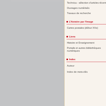
Technica - sélection d'articles récen
Ouvrages numérisés
Travaux de recherche
L'histoire par l'image
Cartes postales (début XXe)
Liens
Histoire et Enseignement
Portails et autres bibliothèques
numériques
Index
Auteur
Index de mots-clés