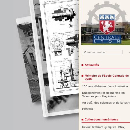
Actualités
Mémoire de l'École Centrale de
Lyon
150 ans d'histoire d'une institution
Enseignement et Recherche en
Sciences pour l'Ingénieur
Au-delà des sciences et de la tech
Portraits
Collections numérisées
Revue Technica (jusqu'en 1947)