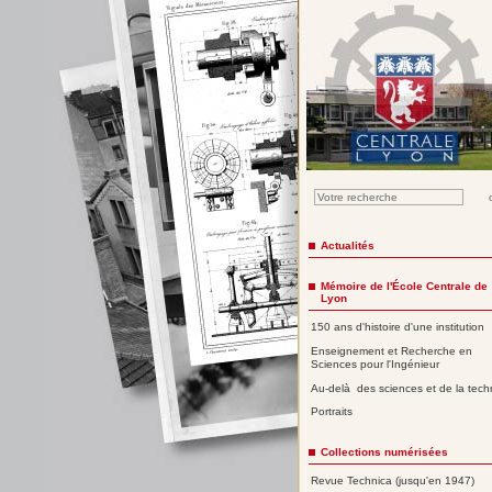
Actualités
Mémoire de l'École Centrale de
Lyon
150 ans d'histoire d'une institution
Enseignement et Recherche en
Sciences pour l'Ingénieur
Au-delà des sciences et de la tech
Portraits
Collections numérisées
Revue Technica (jusqu'en 1947)