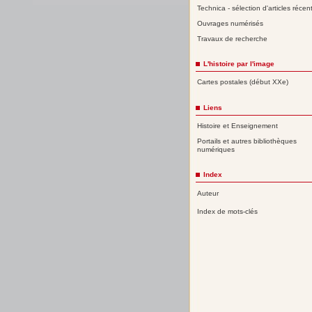
Technica - sélection d'articles récen
Ouvrages numérisés
Travaux de recherche
L'histoire par l'image
Cartes postales (début XXe)
Liens
Histoire et Enseignement
Portails et autres bibliothèques
numériques
Index
Auteur
Index de mots-clés