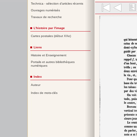
Technica - sélection d'articles récents
Ouvrages numérisés
Travaux de recherche
L'histoire par l'image
Cartes postales (début XXe)
Liens
Histoire et Enseignement
Portails et autres bibliothèques
numériques
Index
Auteur
Index de mots-clés