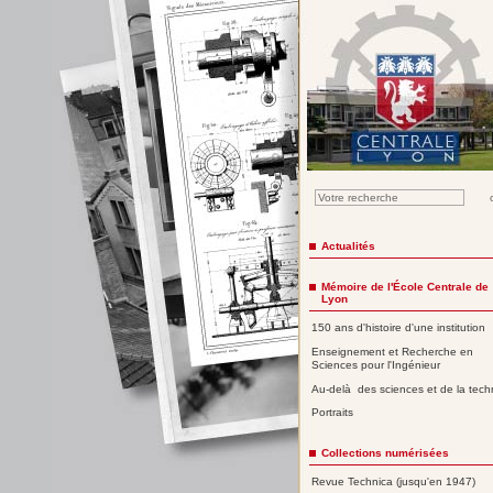
Actualités
Mémoire de l'École Centrale de
Lyon
150 ans d'histoire d'une institution
Enseignement et Recherche en
Sciences pour l'Ingénieur
Au-delà des sciences et de la tech
Portraits
Collections numérisées
Revue Technica (jusqu'en 1947)