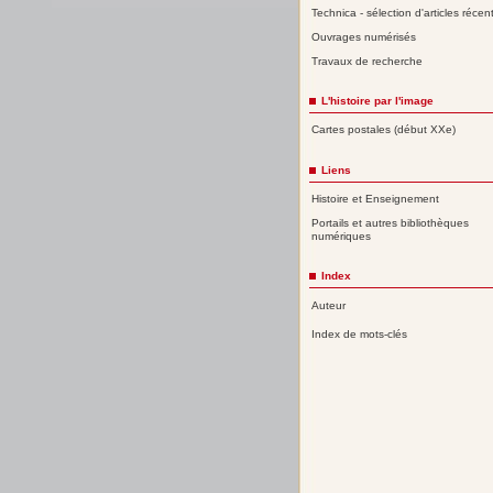
Technica - sélection d'articles récen
Ouvrages numérisés
Travaux de recherche
L'histoire par l'image
Cartes postales (début XXe)
Liens
Histoire et Enseignement
Portails et autres bibliothèques
numériques
Index
Auteur
Index de mots-clés