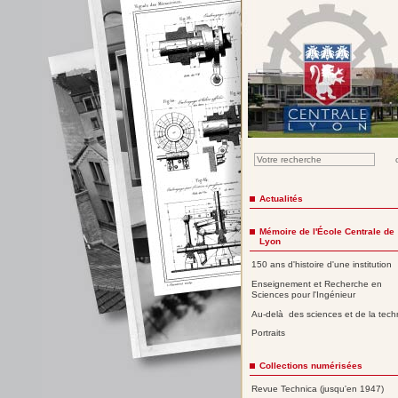
Actualités
Mémoire de l'École Centrale de
Lyon
150 ans d'histoire d'une institution
Enseignement et Recherche en
Sciences pour l'Ingénieur
Au-delà des sciences et de la tech
Portraits
Collections numérisées
Revue Technica (jusqu'en 1947)