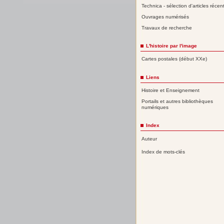
Technica - sélection d'articles récen
Ouvrages numérisés
Travaux de recherche
L'histoire par l'image
Cartes postales (début XXe)
Liens
Histoire et Enseignement
Portails et autres bibliothèques
numériques
Index
Auteur
Index de mots-clés