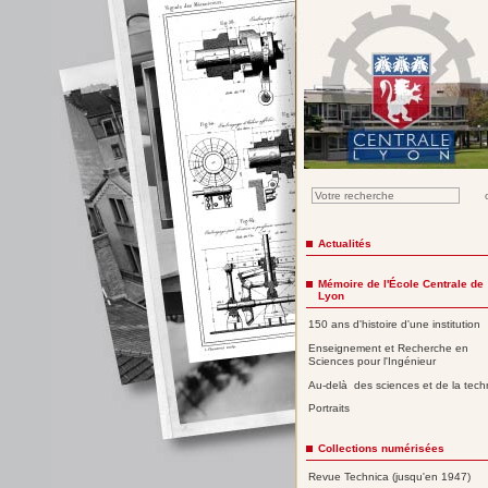
Actualités
Mémoire de l'École Centrale de
Lyon
150 ans d'histoire d'une institution
Enseignement et Recherche en
Sciences pour l'Ingénieur
Au-delà des sciences et de la tech
Portraits
Collections numérisées
Revue Technica (jusqu'en 1947)