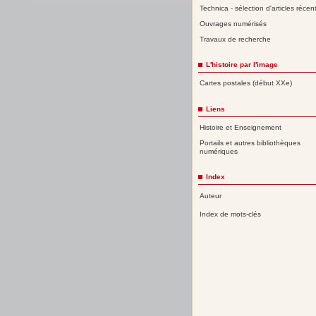
Technica - sélection d'articles récen
Ouvrages numérisés
Travaux de recherche
L'histoire par l'image
Cartes postales (début XXe)
Liens
Histoire et Enseignement
Portails et autres bibliothèques
numériques
Index
Auteur
Index de mots-clés