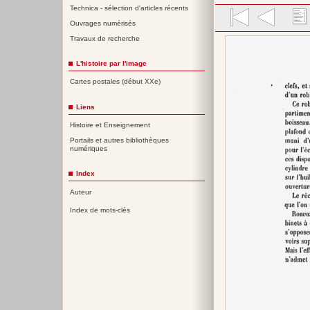
Technica - sélection d'articles récents
Ouvrages numérisés
Travaux de recherche
L'histoire par l'image
Cartes postales (début XXe)
Liens
Histoire et Enseignement
Portails et autres bibliothèques
numériques
Index
Auteur
Index de mots-clés