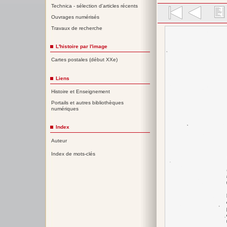
Technica - sélection d'articles récents
Ouvrages numérisés
Travaux de recherche
L'histoire par l'image
Cartes postales (début XXe)
Liens
Histoire et Enseignement
Portails et autres bibliothèques
numériques
Index
Auteur
Index de mots-clés