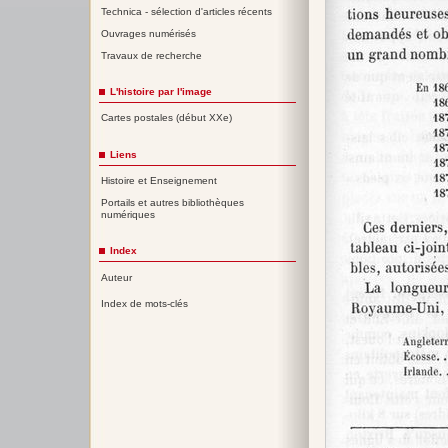
Technica - sélection d'articles récents
Ouvrages numérisés
Travaux de recherche
L'histoire par l'image
Cartes postales (début XXe)
Liens
Histoire et Enseignement
Portails et autres bibliothèques
numériques
Index
Auteur
Index de mots-clés