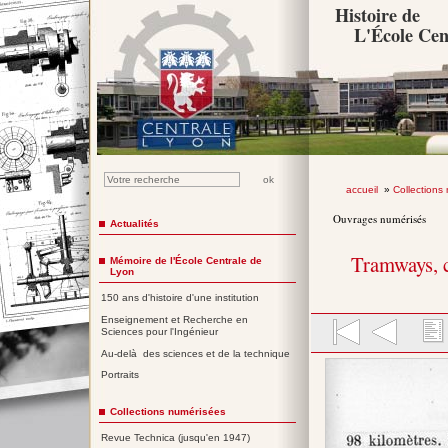
Histoire de
L'École Cen
accueil
»
Collections
Ouvrages numérisés
Actualités
Tramways, c
Mémoire de l'École Centrale de
Lyon
150 ans d'histoire d'une institution
Enseignement et Recherche en
Sciences pour l'Ingénieur
Au-delà des sciences et de la technique
Portraits
Collections numérisées
Revue Technica (jusqu'en 1947)