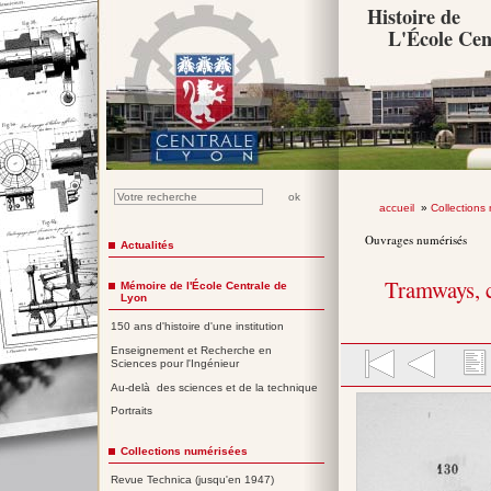
Histoire de
L'École Cen
accueil
»
Collections
Ouvrages numérisés
Actualités
Tramways, c
Mémoire de l'École Centrale de
Lyon
150 ans d'histoire d'une institution
Enseignement et Recherche en
Sciences pour l'Ingénieur
Au-delà des sciences et de la technique
Portraits
Collections numérisées
Revue Technica (jusqu'en 1947)