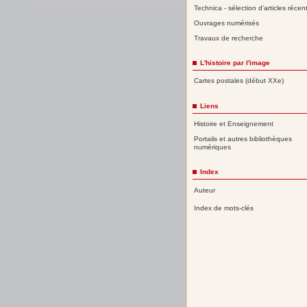
Technica - sélection d'articles récen
Ouvrages numérisés
Travaux de recherche
L'histoire par l'image
Cartes postales (début XXe)
Liens
Histoire et Enseignement
Portails et autres bibliothèques
numériques
Index
Auteur
Index de mots-clés