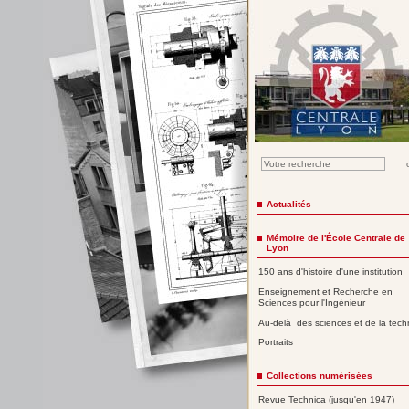
Actualités
Mémoire de l'École Centrale de
Lyon
150 ans d'histoire d'une institution
Enseignement et Recherche en
Sciences pour l'Ingénieur
Au-delà des sciences et de la tech
Portraits
Collections numérisées
Revue Technica (jusqu'en 1947)