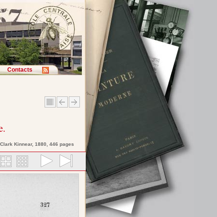
Contacts
e.
Clark
Kinnear
, 1880, 446 pages