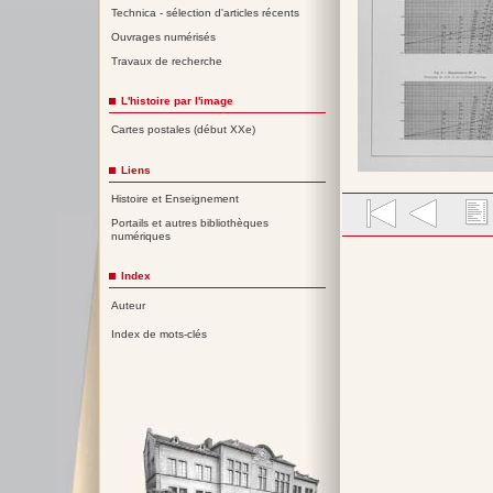
Technica - sélection d'articles récents
Ouvrages numérisés
Travaux de recherche
L'histoire par l'image
Cartes postales (début XXe)
Liens
Histoire et Enseignement
Portails et autres bibliothèques
numériques
Index
Auteur
Index de mots-clés