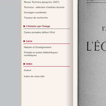
Revue Technica (jusqu'en 1947)
Technica - sélection d'articles récents
Ouvrages numérisés
Travaux de recherche
L'histoire par l'image
Cartes postales (début XXe)
Liens
Histoire et Enseignement
Portails et autres bibliothèques
numériques
Index
Auteur
Index de mots-clés