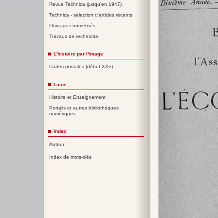
Revue Technica (jusqu'en 1947)
Technica - sélection d'articles récents
Ouvrages numérisés
Travaux de recherche
L'histoire par l'image
Cartes postales (début XXe)
Liens
Histoire et Enseignement
Portails et autres bibliothèques
numériques
Index
Auteur
Index de mots-clés