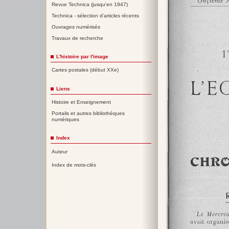
Revue Technica (jusqu'en 1947)
Technica - sélection d'articles récents
Ouvrages numérisés
Travaux de recherche
L'histoire par l'image
Cartes postales (début XXe)
Liens
Histoire et Enseignement
Portails et autres bibliothèques
numériques
Index
Auteur
Index de mots-clés