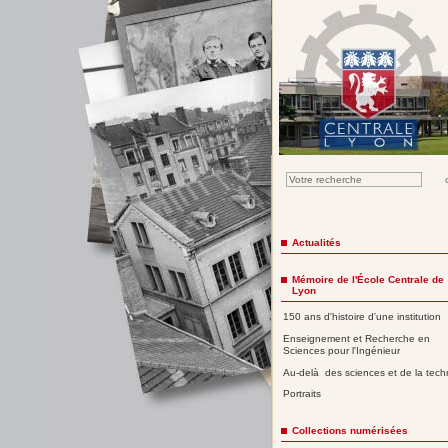
Actualités
Mémoire de l'École Centrale de
Lyon
150 ans d'histoire d'une institution
Enseignement et Recherche en
Sciences pour l'Ingénieur
Au-delà des sciences et de la tech
Portraits
Collections numérisées