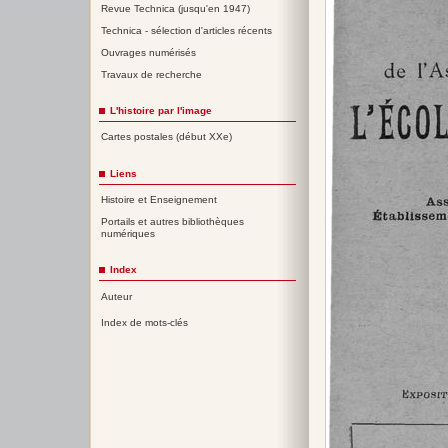
Revue Technica (jusqu'en 1947)
Technica - sélection d'articles récents
Ouvrages numérisés
Travaux de recherche
L'histoire par l'image
Cartes postales (début XXe)
Liens
Histoire et Enseignement
Portails et autres bibliothèques
numériques
Index
Auteur
Index de mots-clés