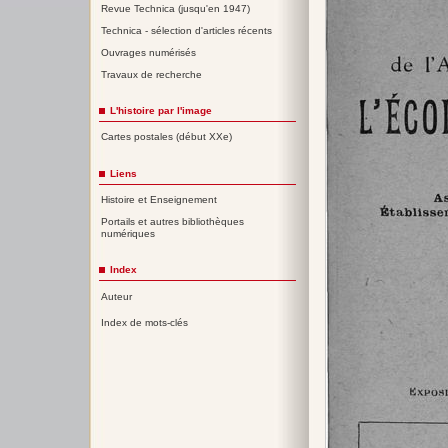
Revue Technica (jusqu'en 1947)
Technica - sélection d'articles récents
Ouvrages numérisés
Travaux de recherche
L'histoire par l'image
Cartes postales (début XXe)
Liens
Histoire et Enseignement
Portails et autres bibliothèques
numériques
Index
Auteur
Index de mots-clés