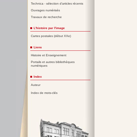
Technica - sélection d'articles récents
Ouvrages numérisés
Travaux de recherche
L'histoire par l'image
Cartes postales (début XXe)
Liens
Histoire et Enseignement
Portails et autres bibliothèques
numériques
Index
Auteur
Index de mots-clés