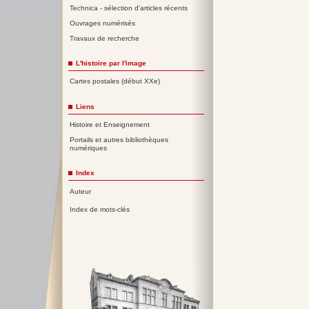
Technica - sélection d'articles récents
Ouvrages numérisés
Travaux de recherche
L'histoire par l'image
Cartes postales (début XXe)
Liens
Histoire et Enseignement
Portails et autres bibliothèques
numériques
Index
Auteur
Index de mots-clés