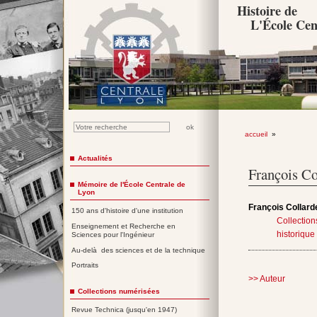
Histoire de
L'École Cen
accueil
»
Actualités
François
Co
Mémoire de l'École Centrale de
Lyon
François
Collard
150 ans d'histoire d'une institution
Collectio
Enseignement et Recherche en
historique
Sciences pour l'Ingénieur
Au-delà des sciences et de la technique
Portraits
>> Auteur
Collections numérisées
Revue Technica (jusqu'en 1947)