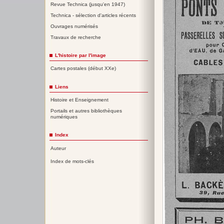
Revue Technica (jusqu'en 1947)
Technica - sélection d'articles récents
Ouvrages numérisés
Travaux de recherche
L'histoire par l'image
Cartes postales (début XXe)
Liens
Histoire et Enseignement
Portails et autres bibliothèques
numériques
Index
Auteur
Index de mots-clés