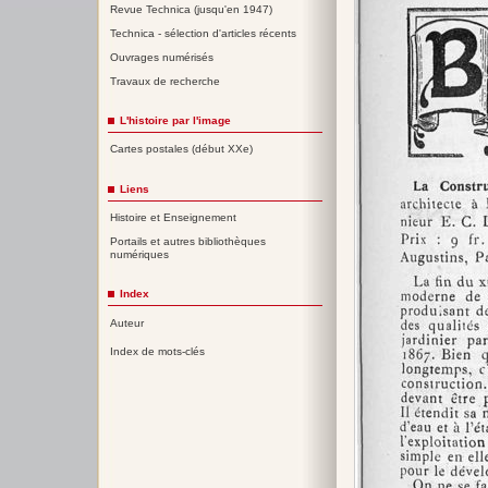
Revue Technica (jusqu'en 1947)
Technica - sélection d'articles récents
Ouvrages numérisés
Travaux de recherche
L'histoire par l'image
Cartes postales (début XXe)
Liens
Histoire et Enseignement
Portails et autres bibliothèques
numériques
Index
Auteur
Index de mots-clés