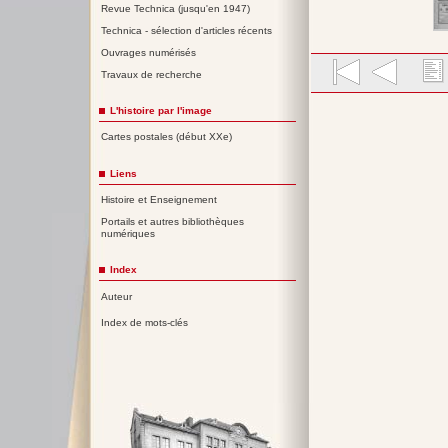
Revue Technica (jusqu'en 1947)
Technica - sélection d'articles récents
Ouvrages numérisés
Travaux de recherche
L'histoire par l'image
Cartes postales (début XXe)
Liens
Histoire et Enseignement
Portails et autres bibliothèques
numériques
Index
Auteur
Index de mots-clés