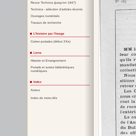
Revue Technica (jusqu'en 1947)
Technica - sélection d'articles récents
Ouvrages numérisés
Travaux de recherche
L'histoire par l'image
Cartes postales (début XXe)
Liens
Histoire et Enseignement
Portails et autres bibliothèques
numériques
Index
Auteur
Index de mots-clés