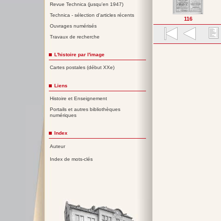
Revue Technica (jusqu'en 1947)
Technica - sélection d'articles récents
116
Ouvrages numérisés
Travaux de recherche
L'histoire par l'image
Cartes postales (début XXe)
Liens
Histoire et Enseignement
Portails et autres bibliothèques
numériques
Index
Auteur
Index de mots-clés