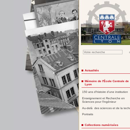
Actualités
Mémoire de l'École Centrale de
Lyon
150 ans d'histoire d'une institution
Enseignement et Recherche en
Sciences pour l'Ingénieur
Au-delà des sciences et de la tech
Portraits
Collections numérisées