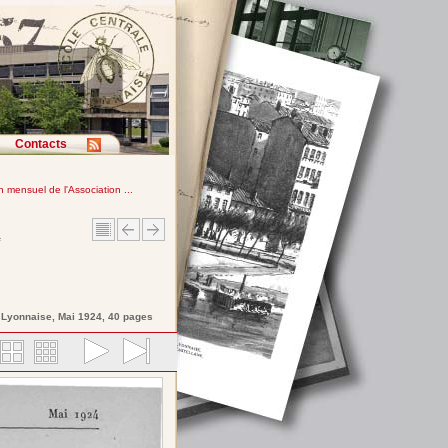
Contacts
in mensuel de l'Association ...
e
e Lyonnaise
, Mai 1924, 40 pages