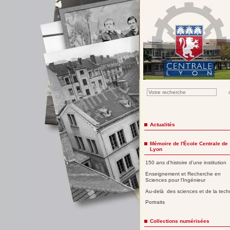
Actualités
Mémoire de l'École Centrale de
Lyon
150 ans d'histoire d'une institution
Enseignement et Recherche en
Sciences pour l'Ingénieur
Au-delà des sciences et de la tech
Portraits
Collections numérisées