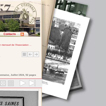
Contacts
in mensuel de l'Association ...
e
yonnaise
, Juillet 1924, 52 pages