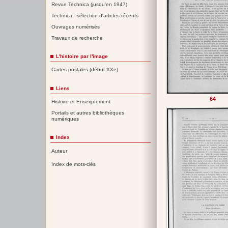
Revue Technica (jusqu'en 1947)
Technica - sélection d'articles récents
Ouvrages numérisés
Travaux de recherche
L'histoire par l'image
Cartes postales (début XXe)
Liens
64
Histoire et Enseignement
Portails et autres bibliothèques
numériques
Index
Auteur
Index de mots-clés