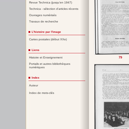
Revue Technica (jusqu'en 1947)
Technica - sélection d'articles récents
Ouvrages numérisés
Travaux de recherche
L'histoire par l'image
Cartes postales (début XXe)
Liens
79
Histoire et Enseignement
Portails et autres bibliothèques
numériques
Index
Auteur
Index de mots-clés