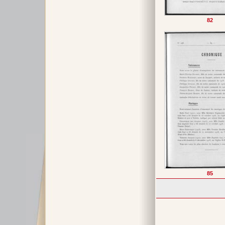
82
85