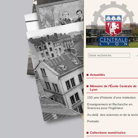
Actualités
Mémoire de l'École Centrale de
Lyon
150 ans d'histoire d'une institution
Enseignement et Recherche en
Sciences pour l'Ingénieur
Au-delà des sciences et de la tech
Portraits
Collections numérisées