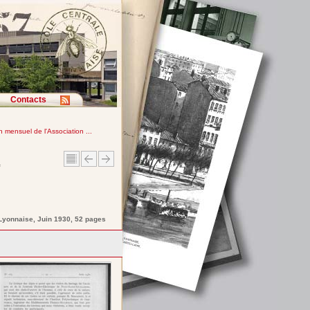
Contacts
in mensuel de l'Association ...
e
 Lyonnaise
, Juin 1930, 52 pages