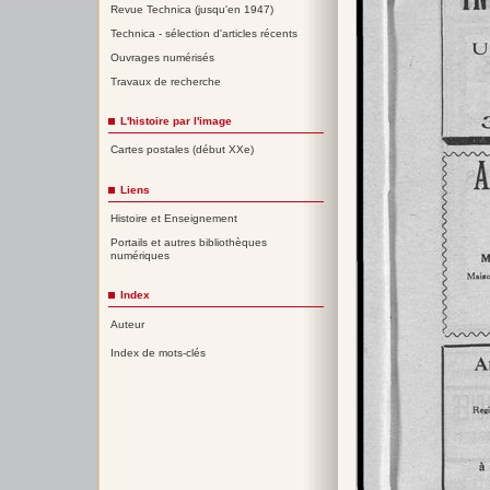
Revue Technica (jusqu'en 1947)
Technica - sélection d'articles récents
Ouvrages numérisés
Travaux de recherche
L'histoire par l'image
Cartes postales (début XXe)
Liens
Histoire et Enseignement
Portails et autres bibliothèques
numériques
Index
Auteur
Index de mots-clés