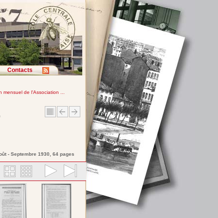
Contacts
in mensuel de l'Association ...
e
Août - Septembre 1930, 64 pages