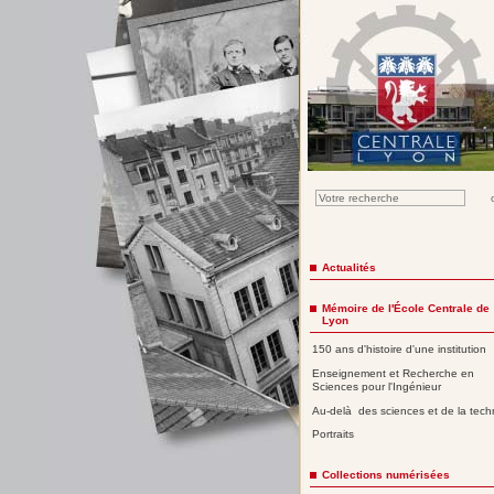
Actualités
Mémoire de l'École Centrale de
Lyon
150 ans d'histoire d'une institution
Enseignement et Recherche en
Sciences pour l'Ingénieur
Au-delà des sciences et de la tech
Portraits
Collections numérisées