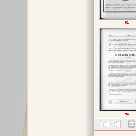
91
94