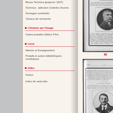
Revue Technica (jusqu'en 1947)
Technica - sélection d'articles récents
Ouvrages numérisés
Travaux de recherche
L'histoire par l'image
Cartes postales (début XXe)
Liens
Histoire et Enseignement
88
Portails et autres bibliothèques
numériques
Index
Auteur
Index de mots-clés