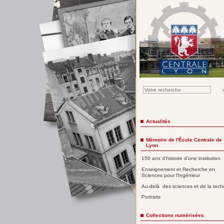
Actualités
Mémoire de l'École Centrale de
Lyon
150 ans d'histoire d'une institution
Enseignement et Recherche en
Sciences pour l'Ingénieur
Au-delà des sciences et de la tech
Portraits
Collections numérisées