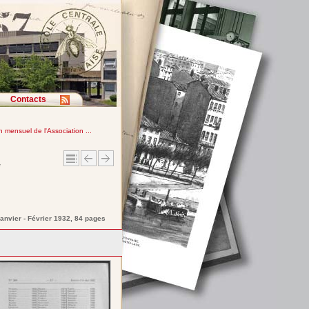
Contacts
in mensuel de l'Association ...
e
Janvier - Février 1932, 84 pages