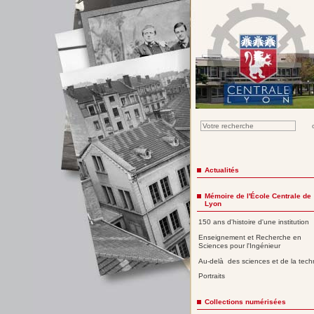
Actualités
Mémoire de l'École Centrale de
Lyon
150 ans d'histoire d'une institution
Enseignement et Recherche en
Sciences pour l'Ingénieur
Au-delà des sciences et de la tech
Portraits
Collections numérisées