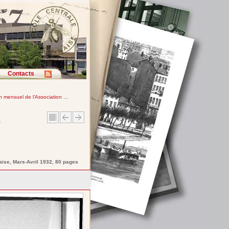
Contacts
in mensuel de l'Association ...
e
aise
, Mars-Avril 1932, 80 pages