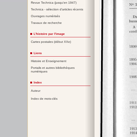
Revue Technica (jusqu'en 1947)
Technica - sélection d'articles récents
Ouvrages numérisés
Travaux de recherche
L'histoire par l'image
Cartes postales (début XXe)
Liens
Histoire et Enseignement
Portails et autres bibliothèques
numériques
Index
Auteur
Index de mots-clés